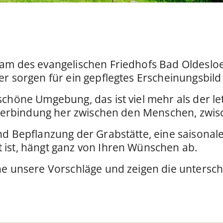
am des evangelischen Friedhofs Bad Oldesloe
er sorgen für ein gepflegtes Erscheinungsbil
chöne Umgebung, das ist viel mehr als der le
e Verbindung her zwischen den Menschen, zwi
d Bepflanzung der Grabstätte, eine saisonale
ist, hängt ganz von Ihren Wünschen ab.
ne unsere Vorschläge und zeigen die untersch