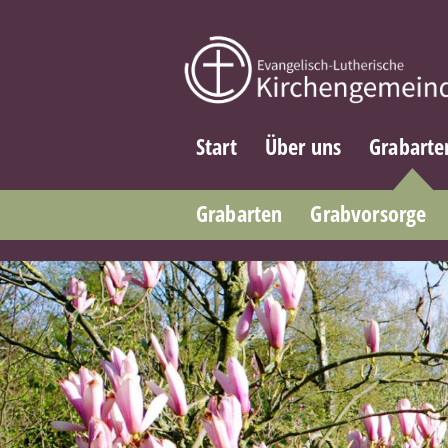
Start
Über uns
Grabarte
Grabarten
Grabvorsorge