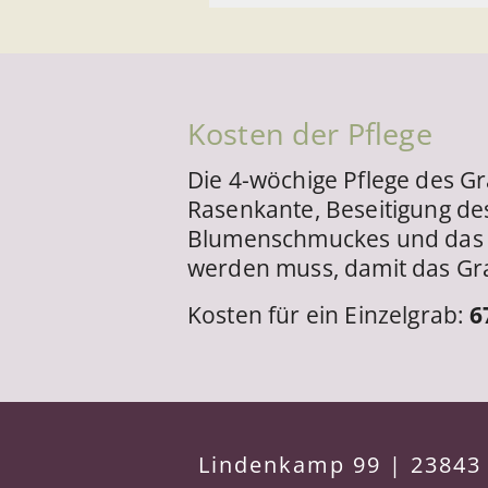
Kosten der Pflege
Die 4-wöchige Pflege des Gr
Rasenkante, Beseitigung des
Blumenschmuckes und das G
werden muss, damit das Gra
Kosten für ein Einzelgrab:
6
Lindenkamp 99 | 23843 B