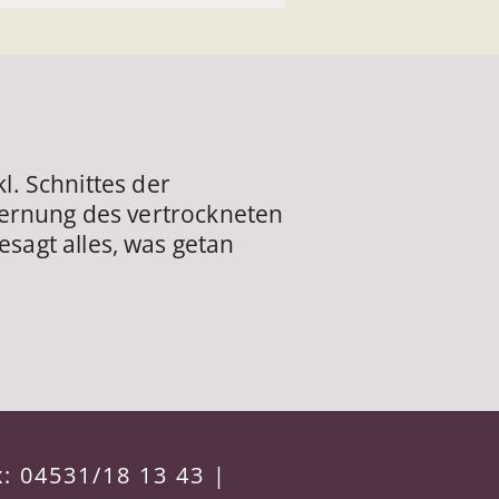
l. Schnittes der
fernung des vertrockneten
agt alles, was getan
: 04531/18 13 43 |