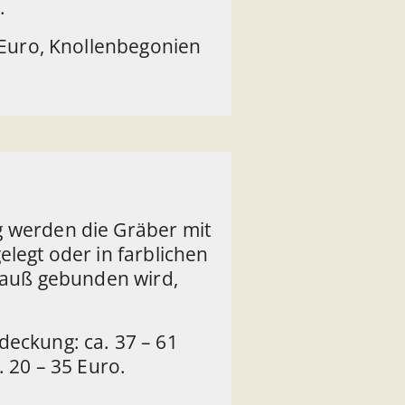
.
 Euro, Knollenbegonien
 werden die Gräber mit
legt oder in farblichen
trauß gebunden wird,
eckung: ca. 37 – 61
. 20 – 35 Euro.