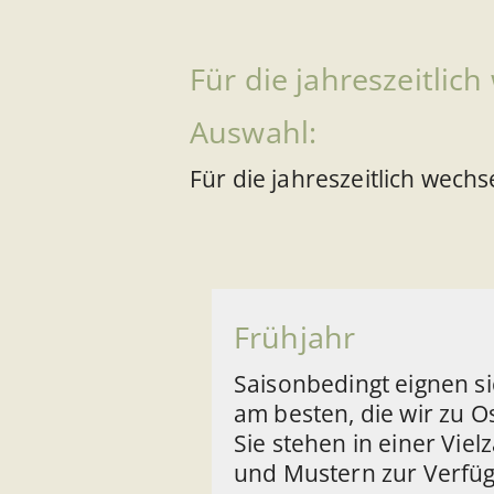
Für die jahreszeitlic
Auswahl:
Für die jahreszeitlich wech
Frühjahr
Saisonbedingt eignen s
am besten, die wir zu O
Sie stehen in einer Viel
und Mustern zur Verfü