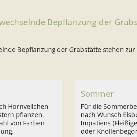
h wechselnde Bepflanzung der Grabs
selnde Bepflanzung der Grabstätte stehen zur
Sommer
ich Hornveilchen
Für die Sommerbep
stern pflanzen.
nach Wunsch Eisbe
zahl von Farben
Impatiens (Fleißig
gung.
oder Knollenbegoni